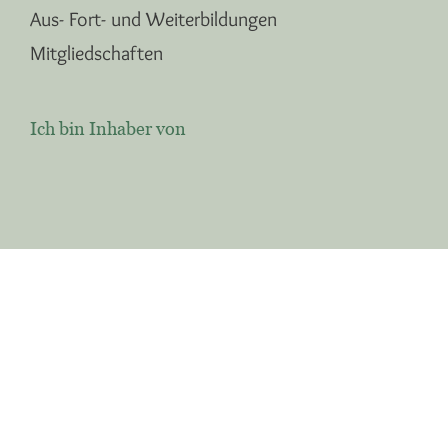
Aus- Fort- und Weiterbildungen
Mitgliedschaften
Ich bin Inhaber von