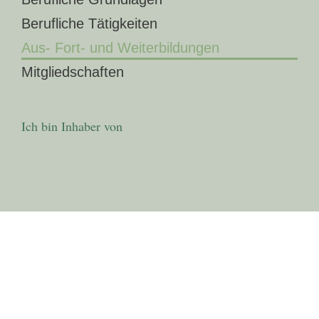
Berufliche Tätigkeiten
Aus- Fort- und Weiterbildungen
Mitgliedschaften
Ich bin Inhaber von