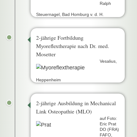
Ralph
Steuernagel, Bad Homburg v. d. H.
2-jährige Fortbildung
Myoreflextherapie nach Dr. med.
Mosetter
Vesalius,
Heppenheim
2-jährige Ausbildung in Mechanical
Link Osteopathie (MLO)
auf Foto:
Eric Prat
DO (FRA)
FAFO,