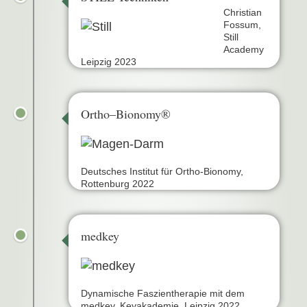
Christian
Fossum,
Still
Academy
Leipzig 2023
Ortho–Bionomy®
Deutsches Institut für Ortho-Bionomy,
Rottenburg 2022
medkey
Dynamische Faszientherapie mit dem
medkey, Keyakademie, Leipzig 2022