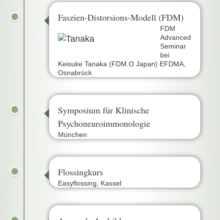
Faszien-Distorsions-Modell (FDM)
FDM
Advanced
Seminar
bei
Keisuke Tanaka (FDM.O Japan) EFDMA,
Osnabrück
Symposium für Klinische
Psychoneuroimmonologie
München
Flossingkurs
Easyflossing, Kassel