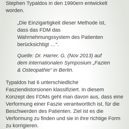
Stephen Typaldos in den 1990ern entwickelt
worden.
„Die Einzigartigkeit dieser Methode ist,
dass das FDM das
Wahrnehmungssystem des Patienten
berücksichtigt …“.
Quelle: Dr. Harrer, G. (Nov 2013) auf
dem internationalen Symposium „Fazien
& Osteopathie“ in Berlin.
Typaldos hat 6 unterschiedliche
Fasziendistorsionen klassifiziert. In diesem
Konzept des FDMs geht man davon aus, dass eine
Verformung einer Faszie verantwortlich ist, für die
Beschwerden des Patienten. Ziel ist es die
Verformung zu finden und sie in ihre richtige Form
zu korrigieren.