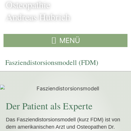
Osteopathie
Andreas Hubrich
Faszien­distor­sionsmodell (FDM)
Der Patient als Experte
Das Fasziendistorsionsmodell (kurz FDM) ist von
dem amerikanischen Arzt und Osteopathen Dr.