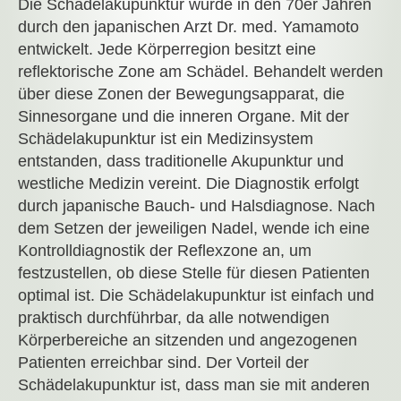
Die Schädelakupunktur wurde in den 70er Jahren
durch den japanischen Arzt Dr. med. Yamamoto
entwickelt. Jede Körperregion besitzt eine
reflektorische Zone am Schädel. Behandelt werden
über diese Zonen der Bewegungsapparat, die
Sinnesorgane und die inneren Organe. Mit der
Schädelakupunktur ist ein Medizinsystem
entstanden, dass traditionelle Akupunktur und
westliche Medizin vereint. Die Diagnostik erfolgt
durch japanische Bauch- und Halsdiagnose. Nach
dem Setzen der jeweiligen Nadel, wende ich eine
Kontrolldiagnostik der Reflexzone an, um
festzustellen, ob diese Stelle für diesen Patienten
optimal ist. Die Schädelakupunktur ist einfach und
praktisch durchführbar, da alle notwendigen
Körperbereiche an sitzenden und angezogenen
Patienten erreichbar sind. Der Vorteil der
Schädelakupunktur ist, dass man sie mit anderen